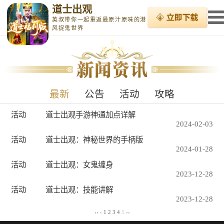
道士出观
英叔带你一起重返最原汁原味的港
风捉鬼世界
最新
公告
活动
攻略
活动
道士出观手游神通加点详解
2024-02-03
活动
道士出观：神秘世界的手柄版
2024-01-28
活动
道士出观：女鬼缠身
2023-12-28
活动
道士出观：技能讲解
2023-12-28
‹‹
‹
1
2
3
4
5
››