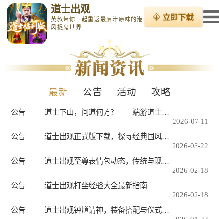
道士出观
英叔带你一起重返最原汁原味的港
风捉鬼世界
最新
公告
活动
攻略
公告
道士下山，问道何方？——端游道士出观收费模式背后的江湖风云
2026-07-11
公告
道士出观正式版下载，探寻经典国风道侠手游的魅力与情怀
2026-03-22
公告
道士出观至尊表情包动态，传统与现代的幽默碰撞
2026-02-18
公告
道士出观打坐经验大全最新指南
2026-02-18
公告
道士出观钟馗请神，装备搭配与仪式解析
2026-01-23