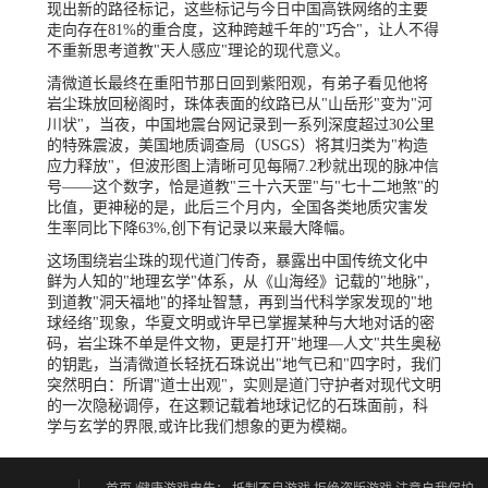
现出新的路径标记，这些标记与今日中国高铁网络的主要
走向存在81%的重合度，这种跨越千年的"巧合"，让人不得
不重新思考道教"天人感应"理论的现代意义。
清微道长最终在重阳节那日回到紫阳观，有弟子看见他将
岩尘珠放回秘阁时，珠体表面的纹路已从"山岳形"变为"河
川状"，当夜，中国地震台网记录到一系列深度超过30公里
的特殊震波，美国地质调查局（USGS）将其归类为"构造
应力释放"，但波形图上清晰可见每隔7.2秒就出现的脉冲信
号——这个数字，恰是道教"三十六天罡"与"七十二地煞"的
比值，更神秘的是，此后三个月内，全国各类地质灾害发
生率同比下降63%,创下有记录以来最大降幅。
这场围绕岩尘珠的现代道门传奇，暴露出中国传统文化中
鲜为人知的"地理玄学"体系，从《山海经》记载的"地脉"，
到道教"洞天福地"的择址智慧，再到当代科学家发现的"地
球经络"现象，华夏文明或许早已掌握某种与大地对话的密
码，岩尘珠不单是件文物，更是打开"地理—人文"共生奥秘
的钥匙，当清微道长轻抚石珠说出"地气已和"四字时，我们
突然明白：所谓"道士出观"，实则是道门守护者对现代文明
的一次隐秘调停，在这颗记载着地球记忆的石珠面前，科
学与玄学的界限,或许比我们想象的更为模糊。