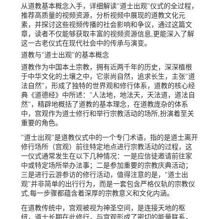
从道教基本概念入手，详细解读"道士出观"仪式的全过程，
推荐高质量的视频资源，分析视频中展现的道教文化元
素，并探讨这些视频传播的社会影响和争议，通过这篇文
章，读者不仅能够获取丰富的视频资源信息,更能深入了解
这一古老仪式在现代社会中的传承与演变。
道教与"道士出观"的基本概念
道教作为中国本土宗教，拥有近两千年的历史，深深植根
于中华文化的土壤之中，它崇尚自然，追求长生，主张"道
法自然"，形成了独特的世界观和修行体系，道教的核心经
典《道德经》中所述："人法地，地法天，天法道，道法自
然"，精辟地概括了道教的基本理念，在道教庞杂的体系
中，宫观作为道士修行和举行宗教活动的场所,扮演着至关
重要的角色。
"道士出观"是道教仪式中的一个专门术语，指的是道士离开
修行场所（宫观）前往特定地点进行宗教活动的过程，这
一仪式通常发生在以下几种情况：一是应信徒邀请前往家
中或特定场所举办法事；二是参加重要的宗教庆典活动；
三是进行云游参访的修行活动，值得注意的是，"道士出
观"并非简单的出行行为，而是一套包含严格仪轨的宗教仪
式,每一步骤都蕴含着深厚的宗教意义和文化内涵。
在道教传统中，宫观被视为神圣空间，是连接天地的枢
纽，道士长期在此修行，与宫观形成了密切的能量联系，